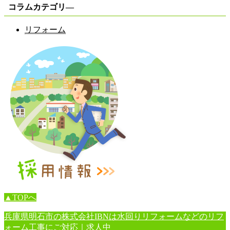
コラムカテゴリ―
リフォーム
▲TOPへ
兵庫県明石市の株式会社IBNは水回りリフォームなどのリフ
ォーム工事にご対応｜求人中