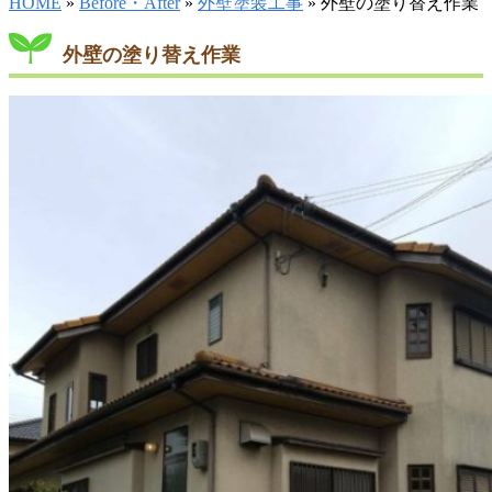
HOME
»
Before・After
»
外壁塗装工事
» 外壁の塗り替え作業
外壁の塗り替え作業